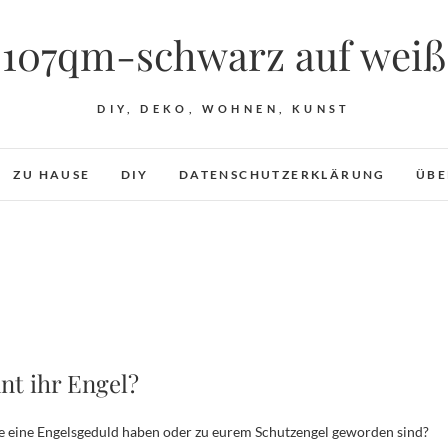
107qm-schwarz auf weiß
DIY, DEKO, WOHNEN, KUNST
ZU HAUSE
DIY
DATENSCHUTZERKLÄRUNG
ÜBE
nt ihr Engel?
 die eine Engelsgeduld haben oder zu eurem Schutzengel geworden sind?