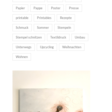
Papier
Pappe
Poster
Presse
printable
Printables
Rezepte
Schmuck
Sommer
Stempeln
Stempel schnitzen
Textildruck
Umbau
Unterwegs
Upcycling
Weihnachten
Wohnen