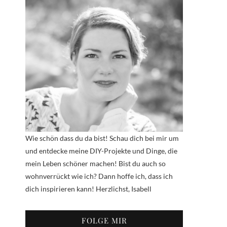
Wie schön dass du da bist! Schau dich bei mir um
und entdecke meine DIY-Projekte und Dinge, die
mein Leben schöner machen! Bist du auch so
wohnverrückt wie ich? Dann hoffe ich, dass ich
dich inspirieren kann! Herzlichst, Isabell
FOLGE MIR