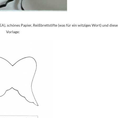
), schönes Papier, Reißbrettstifte (was für ein witziges Wort) und diese
Vorlage: